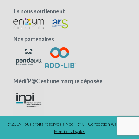
Ils nous soutiennent
Nos partenaires
Médi’P@C est une marque déposée
@2019 Tous droits réservés à Médi'P@C - Conception
AlaiseNet
-
Mentions légales