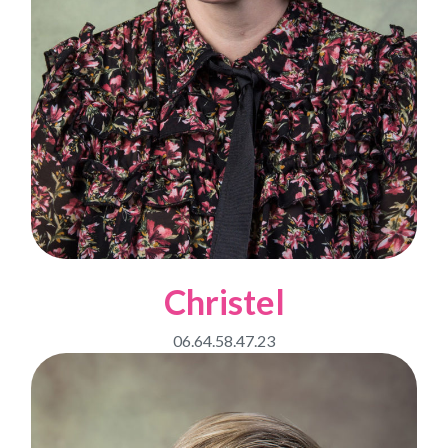
Christel
06.64.58.47.23